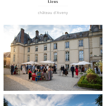
Lieux
château d'Aveny