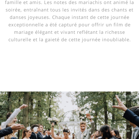
famille et amis. Les notes des mariachis ont animé la
soirée, entraînant tous les invités dans des chants et
danses joyeuses. Chaque instant de cette journée
exceptionnelle a été capturé pour offrir un film de
mariage élégant et vivant reflétant la richesse
culturelle et la gaieté de cette journée inoubliable.