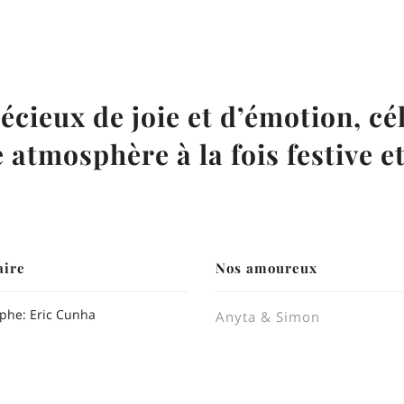
écieux de joie et d’émotion, c
 atmosphère à la fois festive et
aire
Nos amoureux
phe: Eric Cunha
Anyta & Simon