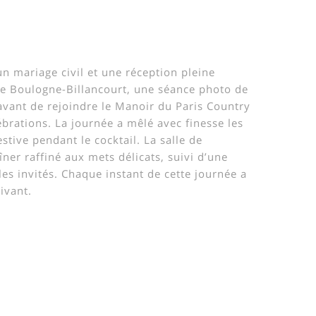
n mariage civil et une réception pleine
 de Boulogne-Billancourt, une séance photo de
 avant de rejoindre le Manoir du Paris Country
brations. La journée a mêlé avec finesse les
stive pendant le cocktail. La salle de
îner raffiné aux mets délicats, suivi d’une
les invités. Chaque instant de cette journée a
ivant.