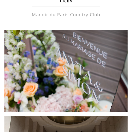
Lieux
Manoir du Paris Country Club