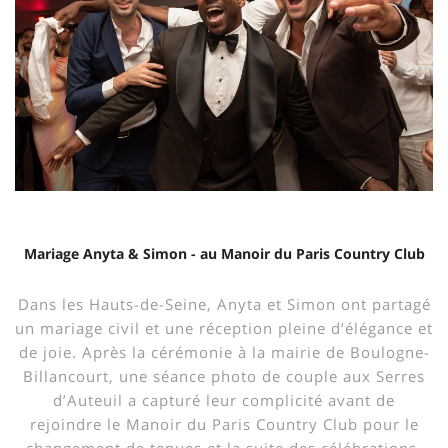
Mariage Anyta & Simon - au Manoir du Paris Country Club
Dans les Hauts-de-Seine, Anyta et Simon ont partagé
un mariage civil et une réception pleine d’élégance et
de joie. Après la cérémonie à la mairie de Boulogne-
Billancourt, une séance photo de couple aux Serres
d’Auteuil a capturé leur complicité avant de
rejoindre le Manoir du Paris Country Club pour le