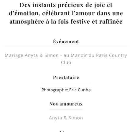
Des instants précieux de joie et
d’émotion, célébrant l’amour dans une
atmosphère à la fois festive et raffinée
Événement
Mariage Anyta & Simon - au Manoir du Paris Country
Club
Prestataire
Photographe: Eric Cunha
Nos amoureux
Anyta & Simon