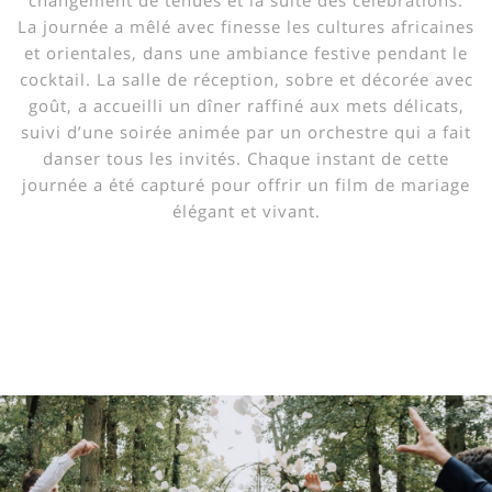
changement de tenues et la suite des célébrations.
La journée a mêlé avec finesse les cultures africaines
et orientales, dans une ambiance festive pendant le
cocktail. La salle de réception, sobre et décorée avec
goût, a accueilli un dîner raffiné aux mets délicats,
suivi d’une soirée animée par un orchestre qui a fait
danser tous les invités. Chaque instant de cette
journée a été capturé pour offrir un film de mariage
élégant et vivant.